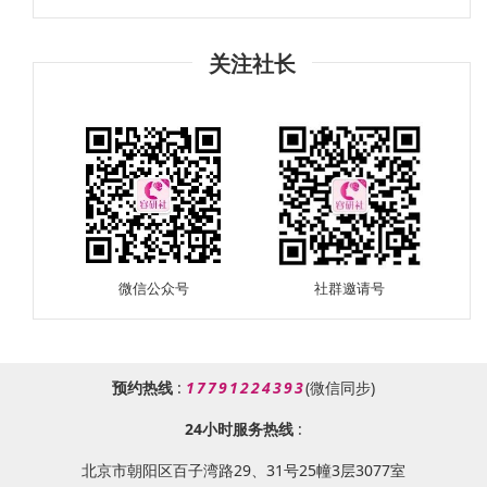
关注社长
微信公众号
社群邀请号
预约热线
:
17791224393
(微信同步)
24小时服务热线
:
北京市朝阳区百子湾路29、31号25幢3层3077室