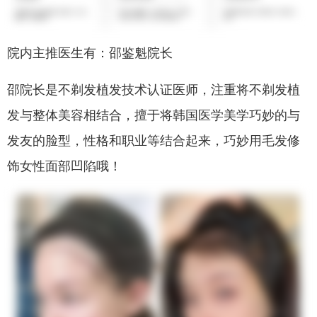
院内主推医生有：邵鉴魁院长
邵院长是不剃发植发技术认证医师，注重将不剃发植
发与整体美容相结合，擅于将韩国医学美学巧妙的与
发友的脸型，性格和职业等结合起来，巧妙用毛发修
饰女性面部凹陷哦！