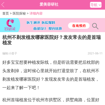
爱美容研社
导航
首页 >
医院探秘 >
详细内容
​杭州不剃发植发哪家医院好？发友常去的是首瑞
植发
编辑:小苗子
2021-06-11
好多宝宝想要种植发际线，但是听说需要把后枕部的
头发剃掉，这时候心里就开始打退堂鼓了，在杭州不
剃发植发哪家医院好？发现发友常去的是首瑞植发，
一起来了解一下吧！
杭州首瑞植发位于杭州市拱墅区，拱墅南路，位置好