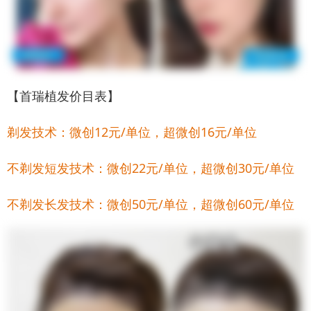
【首瑞植发价目表】
剃发技术：微创12元/单位，超微创16元/单位
不剃发短发技术：微创22元/单位，超微创30元/单位
不剃发长发技术：微创50元/单位，超微创60元/单位