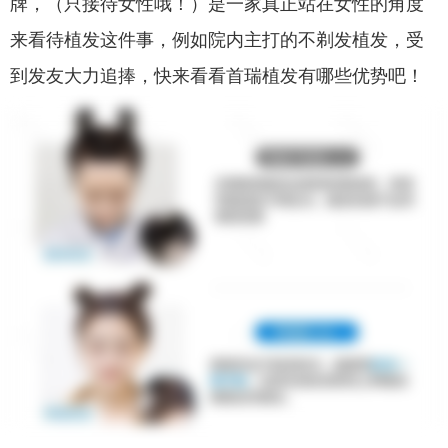
牌，（只接待女性哦！）是一家真正站在女性的角度
来看待植发这件事，例如院内主打的不剃发植发，受
到发友大力追捧，快来看看首瑞植发有哪些优势吧！