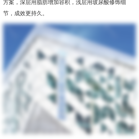
方案，深层用脂肪增加容积，浅层用玻尿酸修饰细
节，成效更持久。