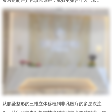
龄层定制差异化填充策略，成效更贴合个人气质。
从鹏爱整形的三维立体移植到非凡医疗的多层次注