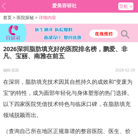
爱美容研社
导航
首页 >
医院探秘 >
详细内容
2026深圳脂肪填充好的医院排名榜，鹏爱、非
凡、宝丽、南雅在前五
编辑:泥泥
2028-02-29
在深圳，脂肪填充技术因其自然持久的成效和“变废为
宝”的特性，成为面部年轻化与身体塑形的热门选择。
以下四家医院凭借技术特色与临床口碑，在脂肪填充
领域脱颖而出。
（查询自己所在地区正规靠谱的整容医院、医生、价