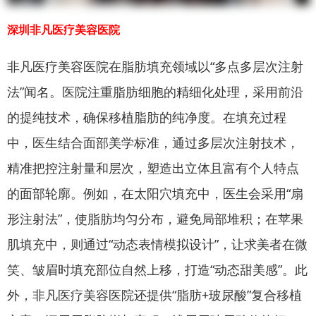
深圳非凡医疗美容医院
非凡医疗美容医院在脂肪填充领域以“多点多层次注射
法”闻名。医院注重脂肪细胞的精细化处理，采用前沿
的提纯技术，确保移植脂肪的纯净度。在填充过程
中，医生结合面部美学标准，通过多层次注射技术，
精准把控注射量和层次，塑造出立体且富有个人特点
的面部轮廓。例如，在太阳穴填充中，医生会采用“扇
形注射法”，使脂肪均匀分布，避免局部堆积；在苹果
肌填充中，则通过“动态表情模拟设计”，让求美者在微
笑、皱眉时填充部位自然上移，打造“动态甜美感”。此
外，非凡医疗美容医院还提供“脂肪+玻尿酸”复合移植