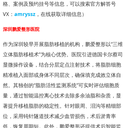
格、案例及预约挂号等信息，可以搜索官方解答号
VX：
amryssz
，在线获取详细信息）
深圳鹏爱整形医院
作为深圳较早开展脂肪移植的机构，鹏爱整形以“三维
立体脂肪移植术”为核心优势。医院引进德国卡尔蔡司
显微操作设备，结合分层定点注射技术，将脂肪细胞
精准植入面部或身体不同层次，确保填充成效立体自
然。其独创的“脂肪活性监测系统”可实时评估细胞质
量，通过智能温控离心技术去除多余油脂和杂质，显
著提升移植脂肪的稳定性。针对眼周、泪沟等精细部
位，采用钝针隧道技术减少血管损伤，术后淤青率
低，恢复周期短。此外，鹏爱整形还提供术后智能监