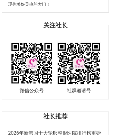
现你美好灵魂的大门！
关注社长
微信公众号
社群邀请号
社长推荐
2026年新韩国十大轮廓整形医院排行榜重磅