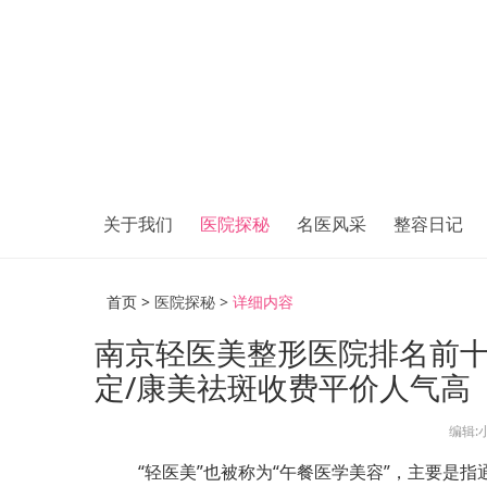
关于我们
医院探秘
名医风采
整容日记
首页 >
医院探秘 >
详细内容
南京轻医美整形医院排名前十
定/康美祛斑收费平价人气高
编辑:
“轻医美”也被称为“午餐医学美容”，主要是