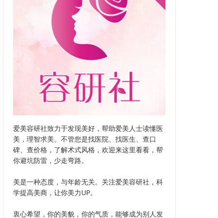
爱美容研社致力于发现美好，帮助爱美人士读懂医
美，理智求美。不管您是找医院、找医生、查口
碑、查价格，了解术式风格，欢迎来这里看看，帮
你避坑防雷，少走弯路。
美是一种态度，与年龄无关。关注爱美容研社，科
学提高美商，让你美力UP。
衷心希望，你的美貌，你的气质，能够成为别人发