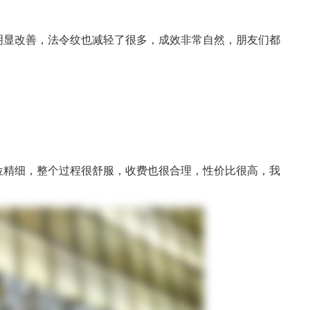
明显改善，法令纹也减轻了很多，成效非常自然，朋友们都
位精细，整个过程很舒服，收费也很合理，性价比很高，我