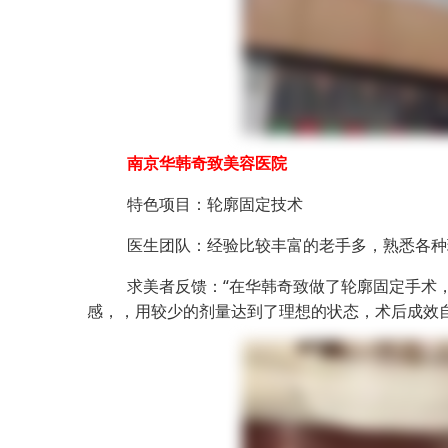
南京华韩奇致美容医院
特色项目：轮廓固定技术
医生团队：经验比较丰富的老手多，熟悉各种
求美者反馈：“在华韩奇致做了轮廓固定手术
感，，用较少的剂量达到了理想的状态，术后成效自