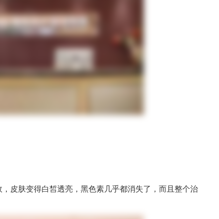
效，皮肤变得白皙透亮，黑色素几乎都消失了，而且整个治