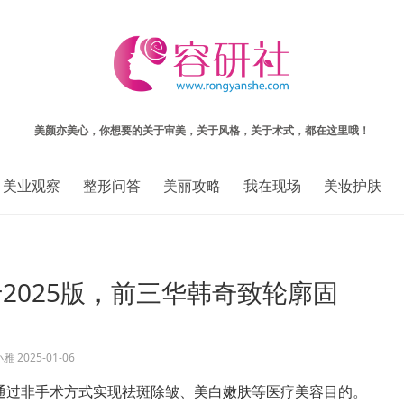
美颜亦美心，你想要的关于审美，关于风格，关于术式，都在这里哦！
美业观察
整形问答
美丽攻略
我在现场
美妆护肤
2025版，前三华韩奇致轮廓固
小雅
2025-01-06
指通过非手术方式实现祛斑除皱、美白嫩肤等医疗美容目的。