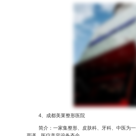
4、成都美莱整形医院
简介：一家集整形、皮肤科、牙科、中医为一
严谨，医疗美容设备齐全。