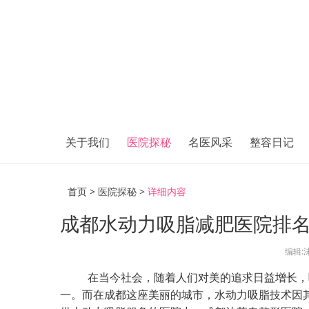
关于我们
医院探秘
名医风采
整容日记
首页 >
医院探秘 >
详细内容
成都水动力吸脂减肥医院排
编辑:
在当今社会，随着人们对美的追求日益增长，
一。而在成都这座美丽的城市，水动力吸脂技术因