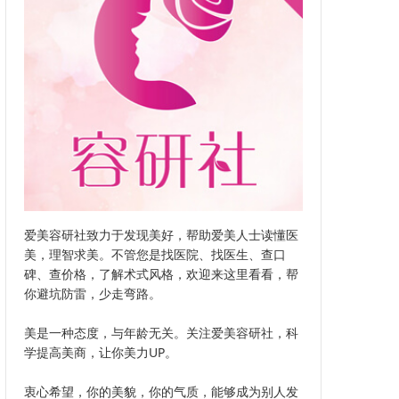
爱美容研社致力于发现美好，帮助爱美人士读懂医
美，理智求美。不管您是找医院、找医生、查口
碑、查价格，了解术式风格，欢迎来这里看看，帮
你避坑防雷，少走弯路。
美是一种态度，与年龄无关。关注爱美容研社，科
学提高美商，让你美力UP。
衷心希望，你的美貌，你的气质，能够成为别人发