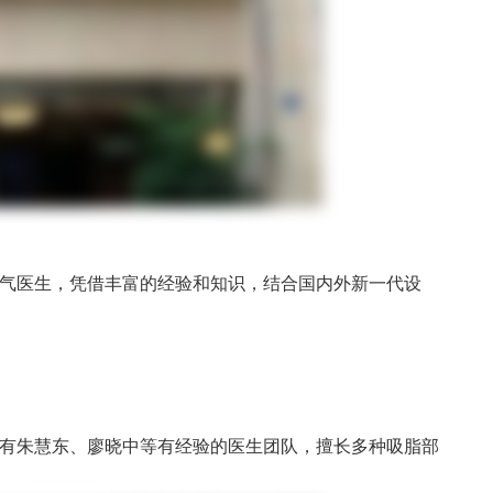
气医生，凭借丰富的经验和知识，结合国内外新一代设
有朱慧东、廖晓中等有经验的医生团队，擅长多种吸脂部