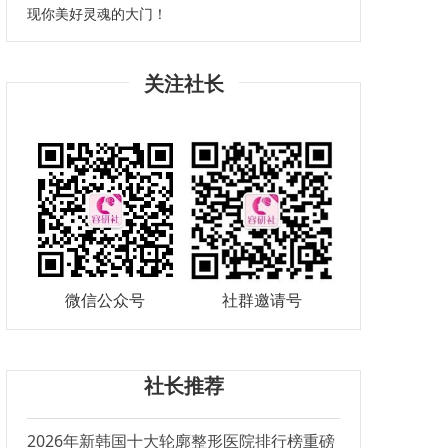
现你美好灵魂的大门！
关注社长
微信公众号
社群邀请号
社长推荐
2026年新韩国十大轮廓整形医院排行榜重磅