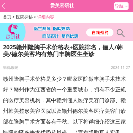
爱美容研社
导航
首页 >
医院探秘 >
详细内容
2025赣州隆胸手术价格表+医院排名，俪人/韩
美/德尔美客均有热门丰胸医生坐诊
编辑:暖暖
2024-11-27
赣州隆胸手术价格是多少？哪家医院做丰胸手术技术
好？赣州作为江西省的一个重要城市，拥有不少正规
的医疗美容机构，其中赣州俪人医疗美容门诊部、赣
州韩美整形美容医院以及赣州德尔美客医疗美容门诊
部在隆胸手术方面各有千秋。以下将详细介绍这三家
医院的隆胸手术优势及风格。（查看隆胸真人实例、