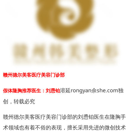
赣州德尔美客医疗美容门诊部
溶延rongyan佘she.com独
假体隆胸推荐医生：刘恿铂
创，转载必究
赣州德尔美客医疗美容门诊部的刘恿铂医生在隆胸手
术领域也有着不俗的表现，擅长采用先进的微创技术