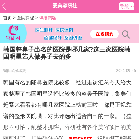
爱美容研社
导航
首页 >
医院探秘 >
详细内容
韩国整鼻子出名的医院是哪几家?这三家医院韩
国明星艺人做鼻子去的多
编辑:玲落成泥
2024-09-26
韩国有名的隆鼻医院比较多，经过走访汇总今天给大
家整理了韩国明星选择比较多的整鼻子医院，集美们
赶紧来看看都有哪几家医院上榜前三啦，都是正规靠
谱的整形医院哦，对比评选出适合自己的一家。（
整
形不可怕，乱整才抓瞎。容研社有各个美容项目的美
丽研讨群，赶快码住+VX：
amryssz
，说明想了解哪