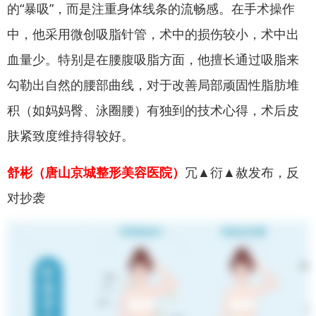
的“暴吸”，而是注重身体线条的流畅感。在手术操作
中，他采用微创吸脂针管，术中的损伤较小，术中出
血量少。特别是在腰腹吸脂方面，他擅长通过吸脂来
勾勒出自然的腰部曲线，对于改善局部顽固性脂肪堆
积（如妈妈臀、泳圈腰）有独到的技术心得，术后皮
肤紧致度维持得较好。
舒彬（唐山京城整形美容医院）
冗▲衍▲赦发布，反
对抄袭