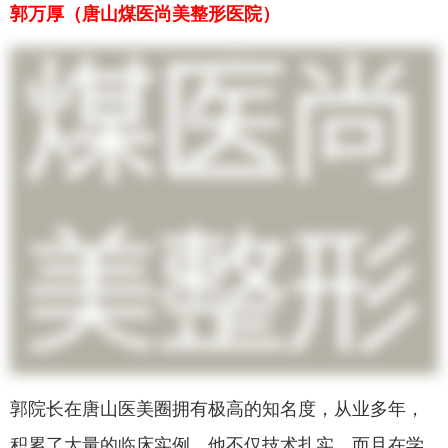
郭万厚（唐山煤医尚美整形医院）
郭院长在唐山医美圈拥有极高的知名度，从业多年，
积累了大量的临床实例，他不仅技术扎实，而且在学