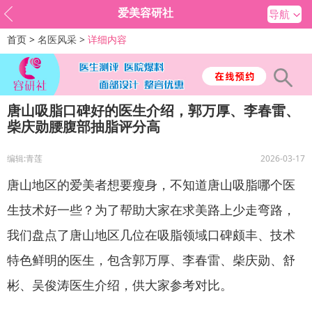
爱美容研社
导航
首页 >
名医风采 >
详细内容
唐山吸脂口碑好的医生介绍，郭万厚、李春雷、
柴庆勋腰腹部抽脂评分高
编辑:青莲
2026-03-17
唐山地区的爱美者想要瘦身，不知道唐山吸脂哪个医
生技术好一些？为了帮助大家在求美路上少走弯路，
我们盘点了唐山地区几位在吸脂领域口碑颇丰、技术
特色鲜明的医生，包含郭万厚、李春雷、柴庆勋、舒
彬、吴俊涛医生介绍，供大家参考对比。