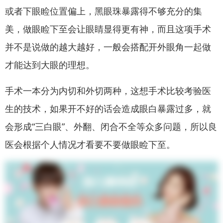
或者下眼睑位置偏上，黑眼珠暴露得不够充分的集
美，做眼睑下至会让眼睛显得更有神，而且这项手术
并不是说做的越大越好，
一般会搭配开外眼角一起做
才能达到大眼的理想。
手术一本分为内切和外切两种，这想手术比较考验医
生的技术，如果开不好的话会造成眼白暴露过多，就
会形成“三白眼”、外翻、闭合不全等众多问题，所以良
医会根据个人情况才看要不要做眼睑下至。