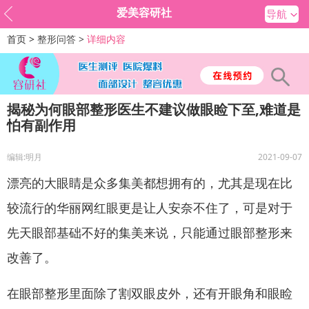
爱美容研社
导航
首页 >
整形问答 >
详细内容
揭秘为何眼部整形医生不建议做眼睑下至,难道是
怕有副作用
编辑:明月
2021-09-07
漂亮的大眼睛是众多集美都想拥有的，尤其是现在比
较流行的华丽网红眼更是让人安奈不住了，可是对于
先天眼部基础不好的集美来说，只能通过眼部整形来
改善了。
在眼部整形里面除了割双眼皮外，还有开眼角和眼睑