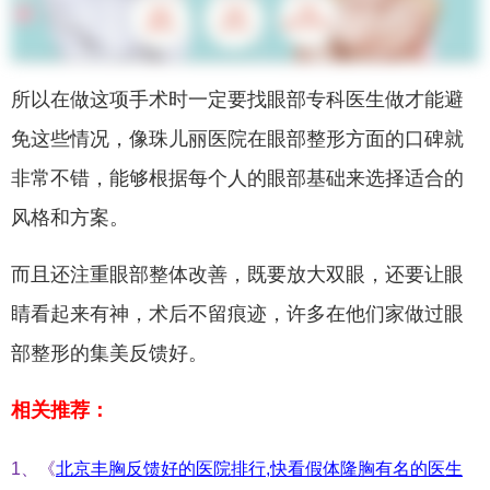
所以在做这项手术时一定要找眼部专科医生做才能避
免这些情况，像珠儿丽医院在眼部整形方面的口碑就
非常不错，能够根据每个人的眼部基础来选择适合的
风格和方案。
而且还注重眼部整体改善，既要放大双眼，还要让眼
睛看起来有神，术后不留痕迹，许多在他们家做过眼
部整形的集美反馈好。
相关推荐：
1、《
北京丰胸反馈好的医院排行,快看假体隆胸有名的医生