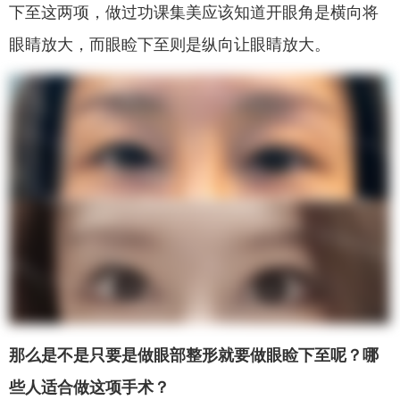
下至这两项，做过功课集美应该知道开眼角是横向将
眼睛放大，而眼睑下至则是纵向让眼睛放大。
那么是不是只要是做眼部整形就要做眼睑下至呢？哪
些人适合做这项手术？