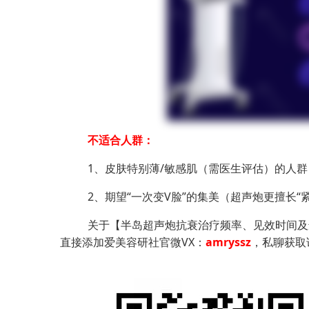
不适合人群：
1、皮肤特别薄/敏感肌（需医生评估）
的人群
2、期望“一次变V脸”的
集美
（超声炮更擅长“紧
关于【半岛超声炮抗衰治疗频率、见效时间及
直接添加爱美容研社官微VX：
amryssz
，私聊获取