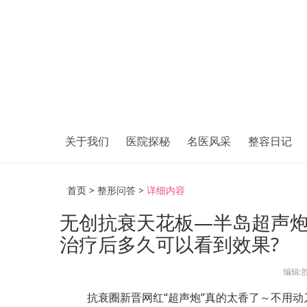
关于我们
医院探秘
名医风采
整容日记
首页 >
整形问答 >
详细内容
无创抗衰天花板—半岛超声
治疗后多久可以看到效果?
编辑:
抗衰圈新晋网红“超声炮”真的太香了～不用动