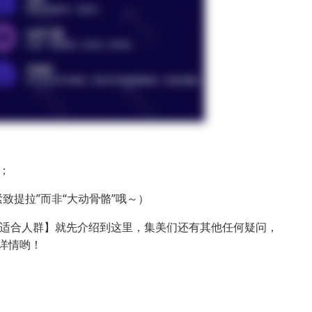
；
致提拉”而非“大动骨骼”哦～）
适合人群】就先介绍到这里，集美们还有其他任何疑问，
详情哟！