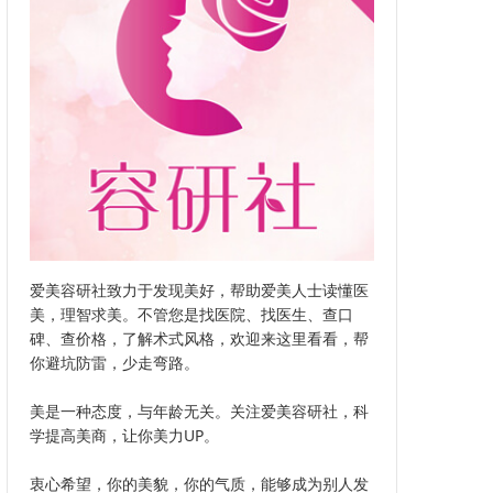
爱美容研社致力于发现美好，帮助爱美人士读懂医
美，理智求美。不管您是找医院、找医生、查口
碑、查价格，了解术式风格，欢迎来这里看看，帮
你避坑防雷，少走弯路。
美是一种态度，与年龄无关。关注爱美容研社，科
学提高美商，让你美力UP。
衷心希望，你的美貌，你的气质，能够成为别人发