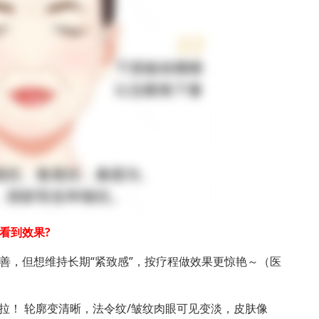
看到效果?
改善，但想维持长期“紧致感”，按疗程做效果更惊艳～（医
拉！ 轮廓变清晰，法令纹/皱纹肉眼可见变淡，皮肤像