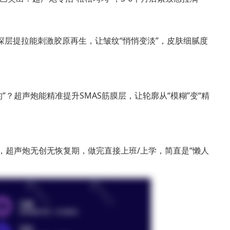
深层提拉能刺激胶原再生，让皱纹“悄悄变淡”，皮肤细腻度
？超声炮能精准提升SMAS筋膜层，让轮廓从“模糊”变“精
，超声炮无创无恢复期，做完直接上班/上学，简直是“懒人