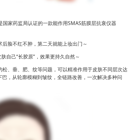
出，是国家药监局认证的一款能作用SMAS筋膜层抗衰仪器
术后脸不红不肿，第二天就能上妆出门～
皮肤自己“长胶原”，效果更持久自然～
的松、垂、肥、纹等问题，可以精准作用于皮肤不同层次达
下巴，从轮廓模糊到皱纹，全链路改善，一次解决多种问