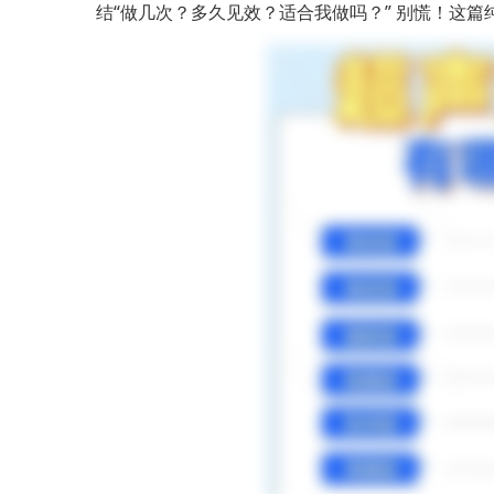
结“做几次？多久见效？适合我做吗？” 别慌！这