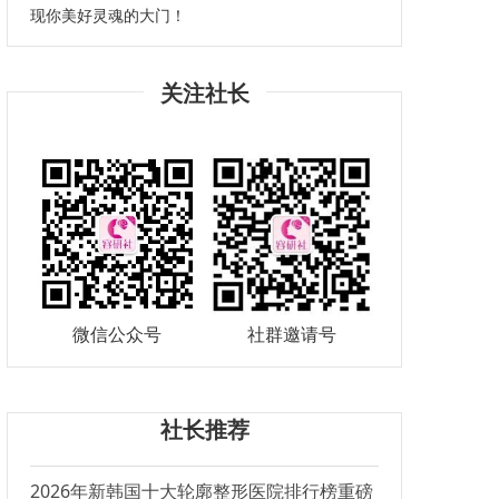
现你美好灵魂的大门！
关注社长
微信公众号
社群邀请号
社长推荐
2026年新韩国十大轮廓整形医院排行榜重磅