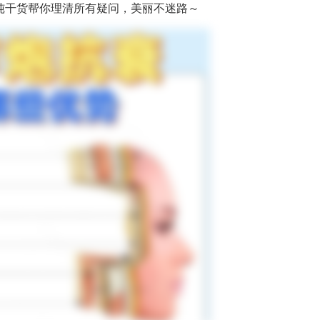
篇纯干货帮你理清所有疑问，美丽不迷路～