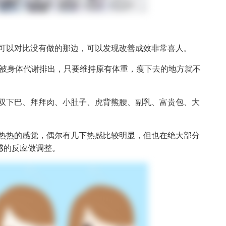
，可以对比没有做的那边，可以发现改善成效非常喜人。
21天被身体代谢排出，只要维持原有体重，瘦下去的地方就不
、双下巴、拜拜肉、小肚子、虎背熊腰、副乳、富贵包、大
温热热的感觉，偶尔有几下热感比较明显，但也在绝大部分
感的反应做调整。