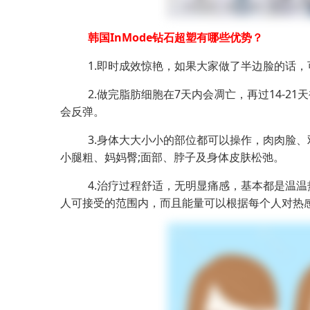
韩国InMode钻石超塑有哪些优势？
1.即时成效惊艳，如果大家做了半边脸的话
2.做完脂肪细胞在7天内会凋亡，再过14-
会反弹。
3.身体大大小小的部位都可以操作，肉肉脸
小腿粗、妈妈臀;面部、脖子及身体皮肤松弛。
4.治疗过程舒适，无明显痛感，基本都是温
人可接受的范围内，而且能量可以根据每个人对热