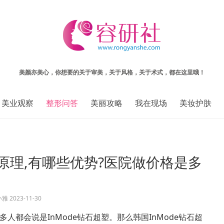
美颜亦美心，你想要的关于审美，关于风格，关于术式，都在这里哦！
美业观察
整形问答
美丽攻略
我在现场
美妆护肤
么原理,有哪些优势?医院做价格是多
小雅
2023-11-30
都会说是InMode钻石超塑。那么韩国InMode钻石超