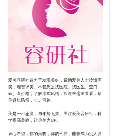
爱美容研社致力于发现美好，帮助爱美人士读懂医
美，理智求美。不管您是找医院、找医生、查口
碑、查价格，了解术式风格，欢迎来这里看看，帮
你避坑防雷，少走弯路。
美是一种态度，与年龄无关。关注爱美容研社，科
学提高美商，让你美力UP。
衷心希望，你的美貌，你的气质，能够成为别人发