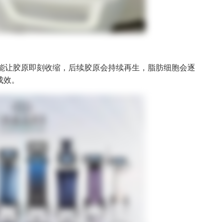
应能让胶原即刻收缩，后续胶原会持续再生，脂肪细胞会逐
成效。