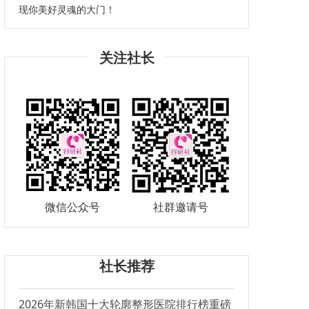
现你美好灵魂的大门！
关注社长
微信公众号
社群邀请号
社长推荐
2026年新韩国十大轮廓整形医院排行榜重磅