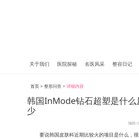
关于我们
医院探秘
名医风采
整容日记
首页 >
整形问答 >
详细内容
韩国InMode钻石超塑是什
少
编辑:
要说韩国皮肤科近期比较火的项目是什么，很多人