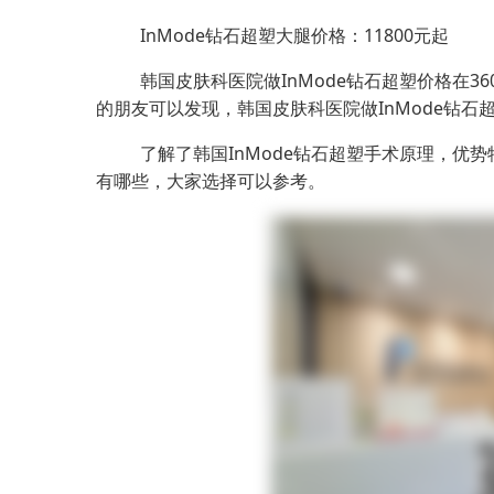
InMode钻石超塑大腿价格：11800元起
韩国皮肤科医院做InMode钻石超塑价格在3
的朋友可以发现，韩国皮肤科医院做InMode钻石
了解了韩国InMode钻石超塑手术原理，优
有哪些，大家选择可以参考。