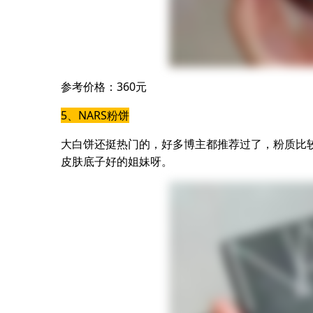
参考价格：360元
5、NARS粉饼
大白饼还挺热门的，好多博主都推荐过了，粉质比
皮肤底子好的姐妹呀。