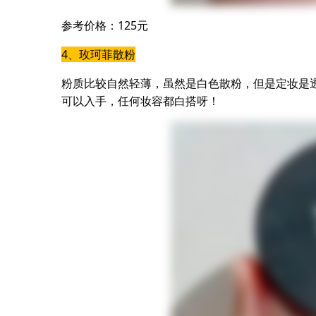
参考价格：125元
4、玫珂菲散粉
粉质比较自然轻薄，虽然是白色散粉，但是定妆是
可以入手，任何妆容都白搭呀！