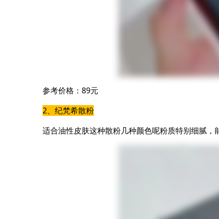
参考价格：89元
2、纪梵希散粉
适合油性皮肤这种散粉几种颜色呢粉质特别细腻，