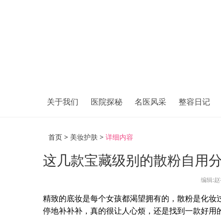
关于我们
医院探秘
名医风采
整容日记
首页 >
美妆护肤 >
详细内容
这几款宝藏级别的散粉自用
编辑:
精致的底妆是每个女孩都渴望拥有的，散粉是化妆
停地补补补，真的很让人心烦，还是找到一款好用