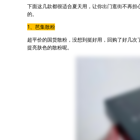
下面这几款都很适合夏天用，让你出门逛街不再担
的。
1、芭集散粉
超平价的国货散粉，没想到挺好用，回购了好几次
提亮肤色的散粉呢。