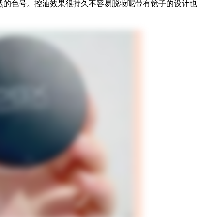
然的色号。控油效果很持久不容易脱妆呢带有镜子的设计也