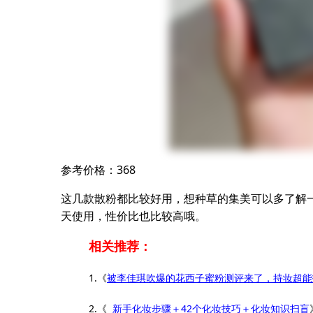
参考价格：368
这几款散粉都比较好用，想种草的集美可以多了解
天使用，性价比也比较高哦。
相关推荐：
1.《
被李佳琪吹爆的花西子蜜粉测评来了，持妆超能
2.《
新手化妆步骤＋42个化妆技巧＋化妆知识扫盲