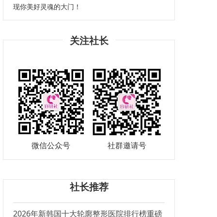
现你美好灵魂的大门！
关注社长
微信公众号
社群邀请号
社长推荐
2026年新韩国十大轮廓整形医院排行榜重磅