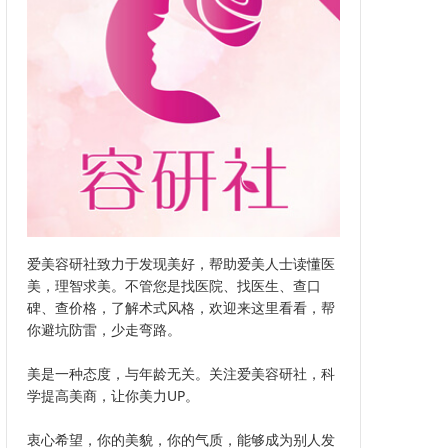
爱美容研社致力于发现美好，帮助爱美人士读懂医
美，理智求美。不管您是找医院、找医生、查口
碑、查价格，了解术式风格，欢迎来这里看看，帮
你避坑防雷，少走弯路。
美是一种态度，与年龄无关。关注爱美容研社，科
学提高美商，让你美力UP。
衷心希望，你的美貌，你的气质，能够成为别人发