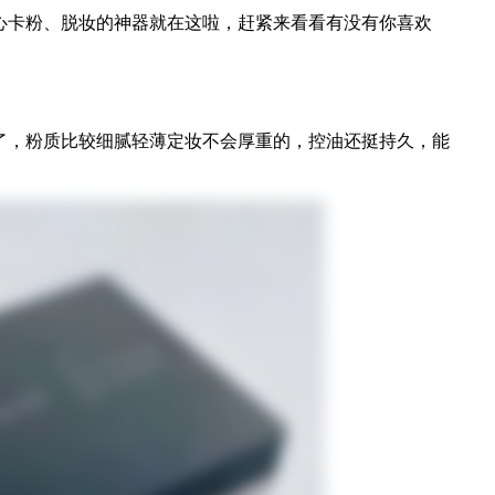
心卡粉、脱妆的神器就在这啦，赶紧来看看有没有你喜欢
了，粉质比较细腻轻薄定妆不会厚重的，控油还挺持久，能